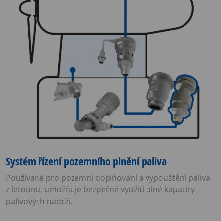
Systém řízení pozemního plnění paliva
Používané pro pozemní doplňování a vypouštění paliva
z letounu, umožňuje bezpečné využití plné kapacity
palivových nádrží.