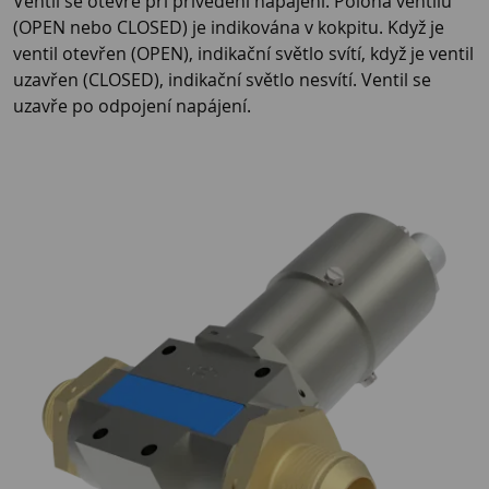
Ventil se otevře při přivedení napájení. Poloha ventilu
(OPEN nebo CLOSED) je indikována v kokpitu. Když je
ventil otevřen (OPEN), indikační světlo svítí, když je ventil
uzavřen (CLOSED), indikační světlo nesvítí. Ventil se
uzavře po odpojení napájení.