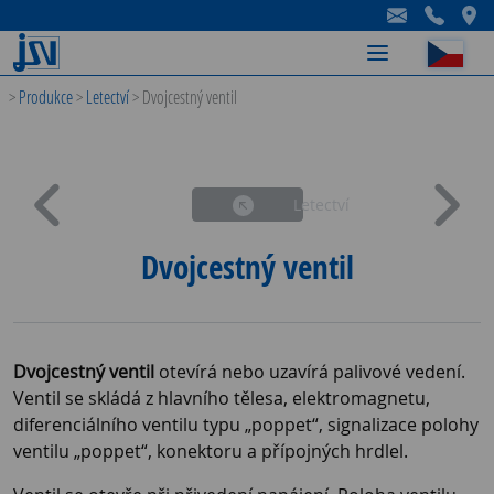
-
-
-
>
Produkce
>
Letectví
>
Dvojcestný ventil
Letectví
Dvojcestný ventil
Dvojcestný ventil
otevírá nebo uzavírá palivové vedení.
Ventil se skládá z hlavního tělesa, elektromagnetu,
diferenciálního ventilu typu „poppet“, signalizace polohy
ventilu „poppet“, konektoru a přípojných hrdlel.