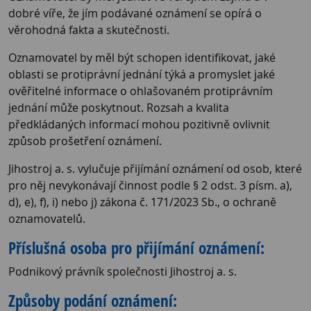
dobré víře, že jím podávané oznámení se opírá o
věrohodná fakta a skutečnosti.
Oznamovatel by měl být schopen identifikovat, jaké
oblasti se protiprávní jednání týká a promyslet jaké
ověřitelné informace o ohlašovaném protiprávním
jednání může poskytnout. Rozsah a kvalita
předkládaných informací mohou pozitivně ovlivnit
způsob prošetření oznámení.
Jihostroj a. s. vylučuje přijímání oznámení od osob, které
pro něj nevykonávají činnost podle § 2 odst. 3 písm. a),
d), e), f), i) nebo j) zákona č. 171/2023 Sb., o ochraně
oznamovatelů.
Příslušná osoba pro přijímání oznámení:
Podnikový právník společnosti Jihostroj a. s.
Způsoby podání oznámení: