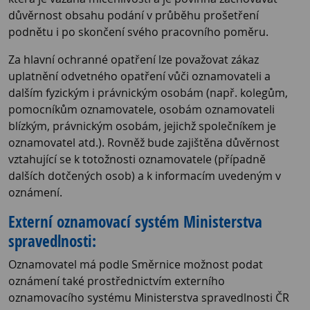
důvěrnost obsahu podání v průběhu prošetření
podnětu i po skončení svého pracovního poměru.
Za hlavní ochranné opatření lze považovat zákaz
uplatnění odvetného opatření vůči oznamovateli a
dalším fyzickým i právnickým osobám (např. kolegům,
pomocníkům oznamovatele, osobám oznamovateli
blízkým, právnickým osobám, jejichž společníkem je
oznamovatel atd.). Rovněž bude zajištěna důvěrnost
vztahující se k totožnosti oznamovatele (případně
dalších dotčených osob) a k informacím uvedeným v
oznámení.
Externí oznamovací systém Ministerstva
spravedlnosti:
Oznamovatel má podle Směrnice možnost podat
oznámení také prostřednictvím externího
oznamovacího systému Ministerstva spravedlnosti ČR