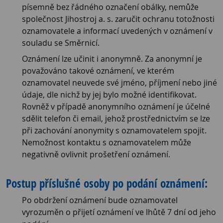
písemně bez řádného označení obálky, nemůže
společnost Jihostroj a. s. zaručit ochranu totožnosti
oznamovatele a informací uvedených v oznámení v
souladu se Směrnicí.
Oznámení lze učinit i anonymně. Za anonymní je
považováno takové oznámení, ve kterém
oznamovatel neuvede své jméno, příjmení nebo jiné
údaje, dle nichž by jej bylo možné identifikovat.
Rovněž v případě anonymního oznámení je účelné
sdělit telefon či email, jehož prostřednictvím se lze
při zachování anonymity s oznamovatelem spojit.
Nemožnost kontaktu s oznamovatelem může
negativně ovlivnit prošetření oznámení.
Postup příslušné osoby po podání oznámení:
Po obdržení oznámení bude oznamovatel
vyrozuměn o přijetí oznámení ve lhůtě 7 dní od jeho