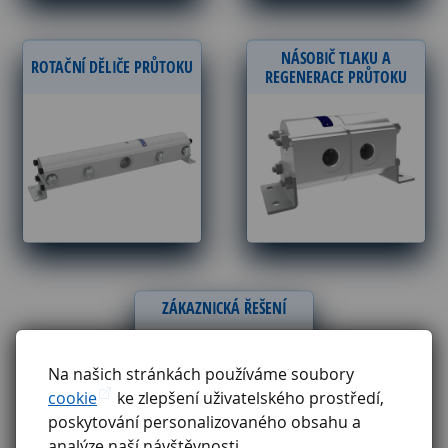
NÁSOBIČ TLAKU A
ROTAČNÍ DĚLIČE PRŮTOKU
REGENERACE PRŮTOKU
ZÁKAZNICKÁ ŘEŠENÍ
Na našich stránkách používáme soubory
cookie
ke zlepšení uživatelského prostředí,
poskytování personalizovaného obsahu a
analýze naší návštěvnosti.