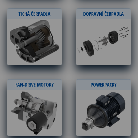
TICHÁ ČERPADLA
DOPRAVNÍ ČERPADLA
FAN-DRIVE MOTORY
POWERPACKY