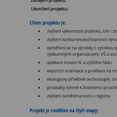
Zahájení projektu:
Ukončení projektu:
Cílem projektu je:
zvýšení výkonnosti podniku, tím i zv
zvýšení konkurenceschopnosti výrob
zaměření se na výrobky s vysokou př
výzkumnými organizacemi, VŠ a ost
aplikace inovací 6. a vyššího řádu
exportní orientace a profilace na no
ekologicky přívětivé technologie, s
produkty šetrné k životnímu prostř
zvýšení zaměstnanosti v regionu
Projekt je rozdělen na čtyři etapy: