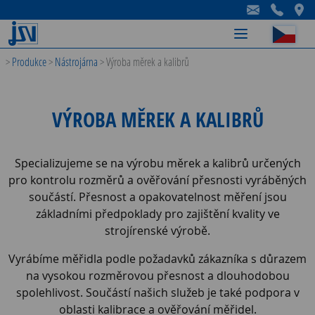
-
-
-
>
Produkce
>
Nástrojárna
>
Výroba měrek a kalibrů
VÝROBA MĚREK A KALIBRŮ
Specializujeme se na výrobu měrek a kalibrů určených
pro kontrolu rozměrů a ověřování přesnosti vyráběných
součástí. Přesnost a opakovatelnost měření jsou
základními předpoklady pro zajištění kvality ve
strojírenské výrobě.
Vyrábíme měřidla podle požadavků zákazníka s důrazem
na vysokou rozměrovou přesnost a dlouhodobou
spolehlivost. Součástí našich služeb je také podpora v
oblasti kalibrace a ověřování měřidel.