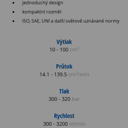
jednoduchý design
kompaktní rozměr
ISO, SAE, UNI a další světově uznávané normy
Výtlak
3
10 - 100
cm
Průtok
3
14.1 - 139.5
cm
/min
Tlak
300 - 320
bar
Rychlost
300 - 3200
ot/min