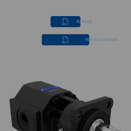
Katalog
Návod k obsluze