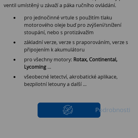
ventil umístěný u závaží a páka ručního ovládání.
pro jednočinné vrtule s použitím tlaku
motorového oleje buď pro zvýšení/snížení
stoupání, nebo s protizávažím
základní verze, verze s praporováním, verze s
připojením k akumulátoru
pro všechny motory:
Rotax, Continental,
Lycoming
...
všeobecné letectví, akrobatické aplikace,
bezpilotní letouny a další ...
Podrobnosti