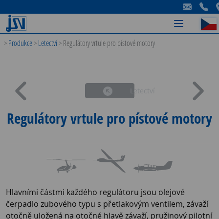
-
-
-
>
Produkce
>
Letectví
>
Regulátory vrtule pro pístové motory
Letectví
Regulátory vrtule pro pístové motory
Hlavními částmi každého regulátoru jsou olejové
čerpadlo zubového typu s přetlakovým ventilem, závaží
otočně uložená na otočné hlavě závaží, pružinový pilotní