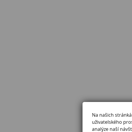
Na našich stránk
uživatelského pro
analýze naší návšt