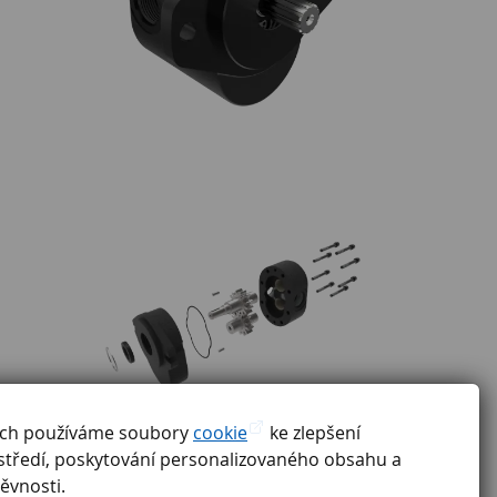
ách používáme soubory
cookie
ke zlepšení
středí, poskytování personalizovaného obsahu a
ěvnosti.